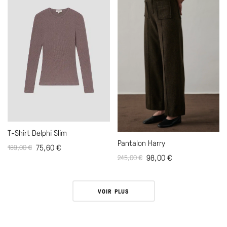
T-Shirt Delphi Slim
Pantalon Harry
75,60
€
189,00
€
98,00
€
245,00
€
VOIR PLUS