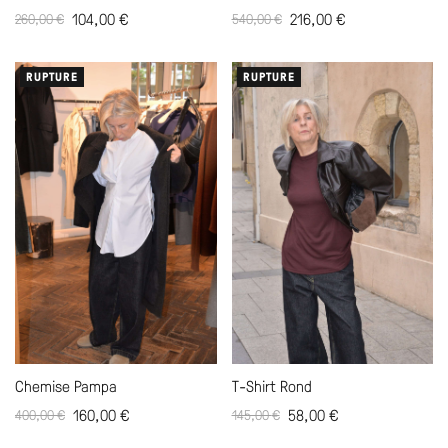
216,00
€
104,00
€
540,00
€
260,00
€
RUPTURE
RUPTURE
Chemise Pampa
T-Shirt Rond
160,00
€
58,00
€
400,00
€
145,00
€