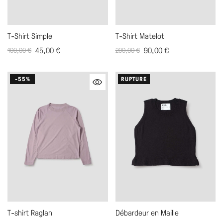
T-Shirt Simple
T-Shirt Matelot
45,00
€
90,00
€
100,00
€
200,00
€
-55%
RUPTURE
T-shirt Raglan
Débardeur en Maille