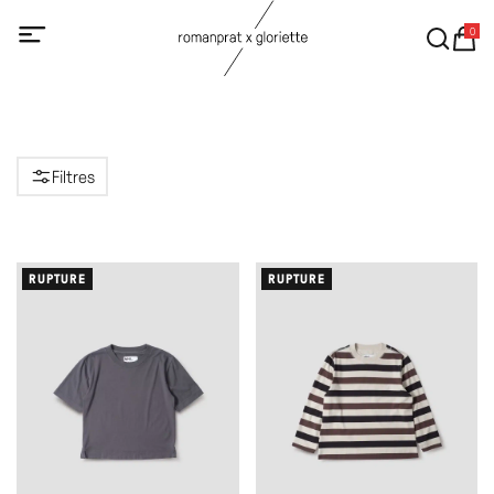
0
Filtres
RUPTURE
RUPTURE