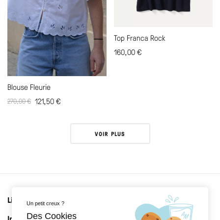
Top Franca Rock
160,00
€
Blouse Fleurie
121,50
€
270,00
€
VOIR PLUS
Liens utiles
Un petit creux ?
Des Cookies
Informations