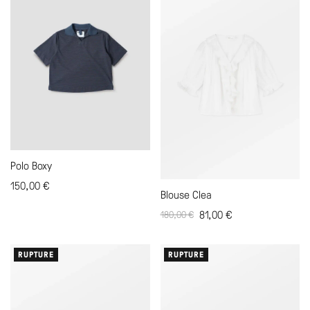
Polo Boxy
150,00
€
Blouse Clea
81,00
€
180,00
€
RUPTURE
RUPTURE