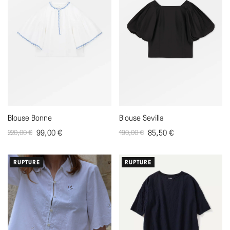
Blouse Bonne
Blouse Sevilla
99,00
€
85,50
€
220,00
€
190,00
€
RUPTURE
RUPTURE