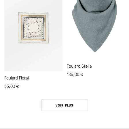
Foulard Stella
135,00
€
Foulard Floral
55,00
€
VOIR PLUS