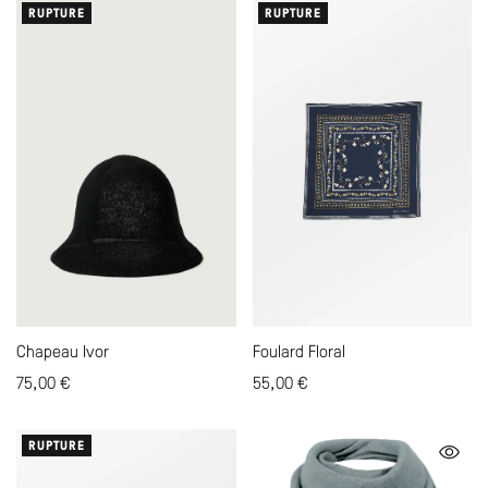
RUPTURE
RUPTURE
Foulard Floral
Chapeau Ivor
55,00
€
75,00
€
RUPTURE