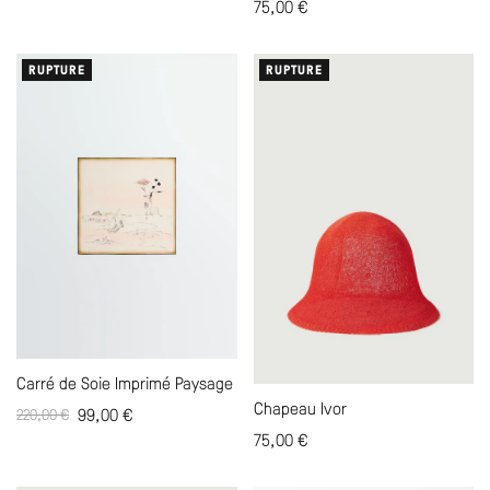
75,00
€
RUPTURE
RUPTURE
Carré de Soie Imprimé Paysage
Chapeau Ivor
99,00
€
220,00
€
75,00
€