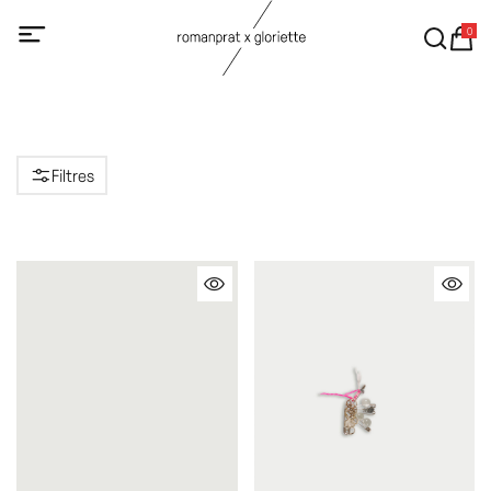
0
Filtres