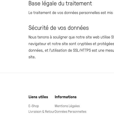
Base légale du traitement
Le traitement de vos données personnelles est mis
Sécurité de vos données
Nous tenons à souligner que notre site web utilise 
navigateur et notre site sont cryptées et protégées
données, et l’utilisation de SSL/HTTPS est une mesu
site.
Liens utiles
Informations
E-Shop
Mentions Légales
Livraison & Retour
Données Personnelles