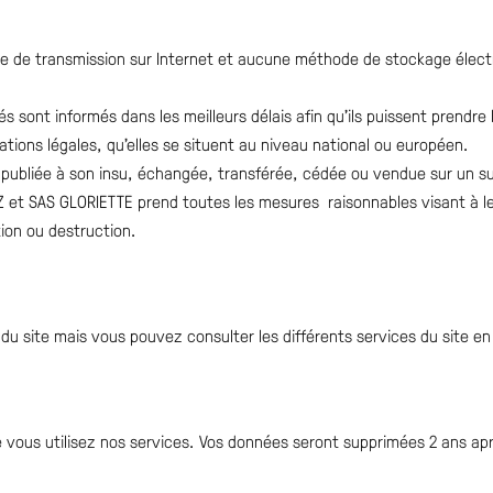
ode de transmission sur Internet et aucune méthode de stockage élec
rnés sont informés dans les meilleurs délais afin qu’ils puissent prend
ations légales, qu’elles se situent au niveau national ou européen.
st publiée à son insu, échangée, transférée, cédée ou vendue sur un 
 et SAS GLORIETTE prend toutes les mesures raisonnables visant à les
ion ou destruction.
n du site mais vous pouvez consulter les différents services du site e
vous utilisez nos services. Vos données seront supprimées 2 ans aprè