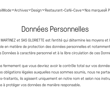
il
Mode
Archives
Design
Restaurant-Café-Cave
Nos marques
À 
Données Personnelles
MARTINEZ et SAS GLORIETTE est l’entité qui détermine les moyens et le
ble en matière de protection des données personnelles et notamment 
 Données à caractère personnel et à la libre circulation de ces Donn
fermement que vous devriez avoir le contrôle total sur vos données.
 des obligations légales auxquelles nous sommes soumis, nous ne part
s-traitants, ils agissent uniquement en notre nom et selon nos instru
ns à protéger vos données de manière responsable.