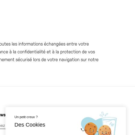
 toutes les informations échangées entre votre
e à la confidentialité et à la protection de vos
nement sécurisé lors de votre navigation sur notre
wsletter
Un petit creux ?
Des Cookies
yez les premiers au courant de nos nouveautés