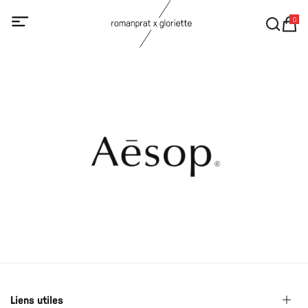
0
Liens utiles