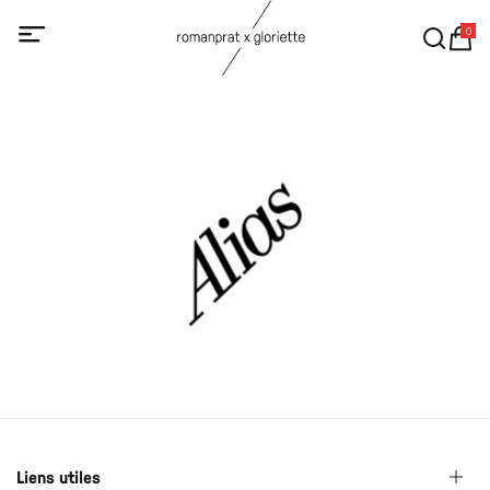
0
Liens utiles