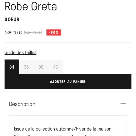
Robe Greta
SOEUR
138,00
€
345,00
€
-60%
Guide des tailles
34
36
38
40
AJOUTER AU PANIER
Description
Issue de la collection automne/hiver de la maison