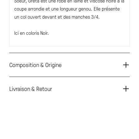
Soeur, Greta est une robe en laine et viscose noire à la
coupe arrondie et une longueur genou. Elle présente
un col ouvert devant et des manches 3/4.
Ici en coloris Noir.
Composition & Origine
Livraison & Retour