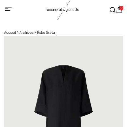
0
Accueil
Archives
Robe Greta