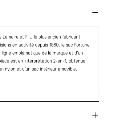
e Lemaire et Filt, le plus ancien fabricant
visions en activité depuis 1860, le sac Fortune
 la ligne emblématique de la marque et d’un
pièce est en interprétation 2-en-1, obtenue
 en nylon et d’un sac intérieur amovible.