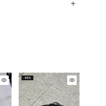
-55%
RUPTURE