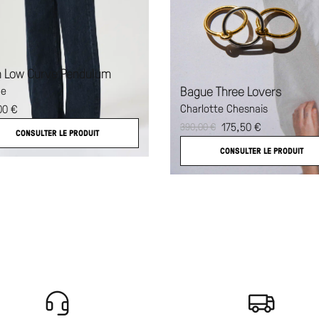
 Low Curve Pendulum
Bague Three Lovers
de
Charlotte Chesnais
00
€
175,50
€
390,00
€
CONSULTER LE PRODUIT
CONSULTER LE PRODUIT