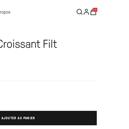
0
Propos
roissant Filt
AJOUTER AU PANIER