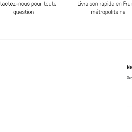
tactez-nous pour toute
Livraison rapide en Fr
question
métropolitaine
Ne
So