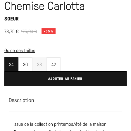
Chemise Carlotta
SOEUR
78,75
€
175,00
€
-55%
Guide des tailles
34
36
38
42
AJOUTER AU PANIER
Description
Issue de la collection printemps/été de la maison