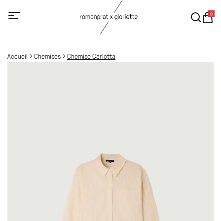
0
Accueil
Chemises
Chemise Carlotta