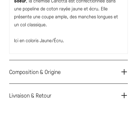
Soeur
, la chemise Carlotta est confectionnée dans
une popeline de coton rayée jaune et écru. Elle
présente une coupe ample, des manches longues et
un col classique.
Ici en coloris Jaune/Écru.
Composition & Origine
Livraison & Retour