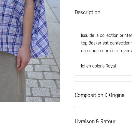
Description
Issu de la collection prin
top Basker est confection
une coupe carrée et over
Ici en coloris Royal.
Composition & Origine
Livraison & Retour