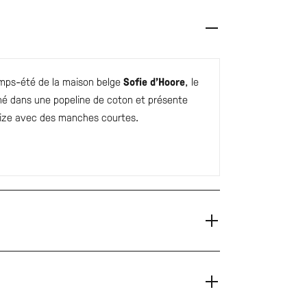
temps-été de la maison belge
Sofie d’Hoore
, le
né dans une popeline de coton et présente
size avec des manches courtes.