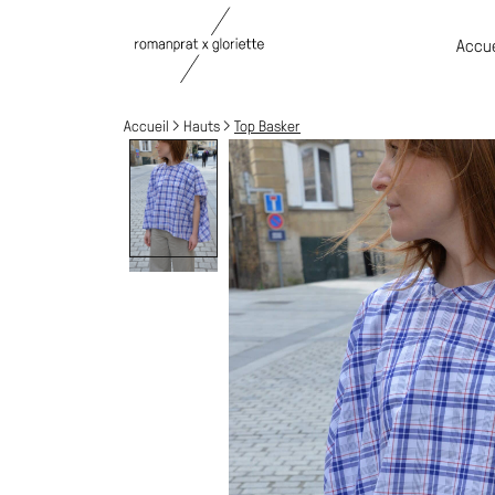
Accue
Accueil
Hauts
Top Basker