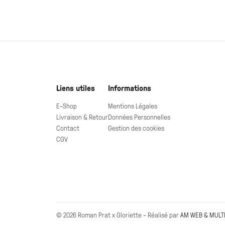
Liens utiles
Informations
E-Shop
Mentions Légales
Livraison & Retour
Données Personnelles
Contact
Gestion des cookies
CGV
© 2026 Roman Prat x Gloriette - Réalisé par
AM WEB & MULT