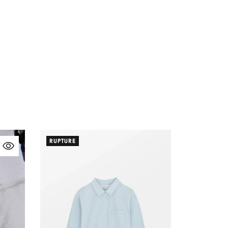
RUPTURE
-55%