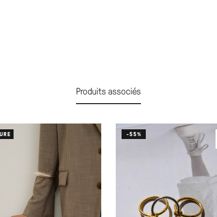
Produits associés
URE
-55%