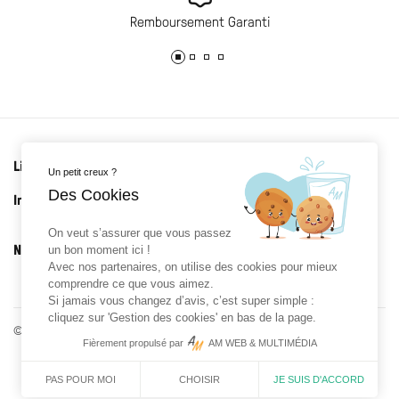
Remboursement Garanti
Liens utiles
Un petit creux ?
Des Cookies
Informations
On veut s’assurer que vous passez
Newsletter
un bon moment ici !
Avec nos partenaires, on utilise des cookies pour mieux
comprendre ce que vous aimez.
Si jamais vous changez d’avis, c’est super simple :
cliquez sur 'Gestion des cookies' en bas de la page.
© 2026 Roman Prat x Gloriette - Réalisé par
AM WEB & MULTIMÉDIA
Fièrement propulsé par
AM WEB & MULTIMÉDIA
CHOISIR
JE SUIS D'ACCORD
PAS POUR MOI