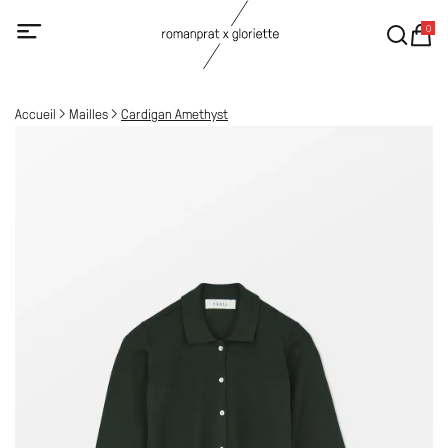
0
Accueil
Mailles
Cardigan Amethyst