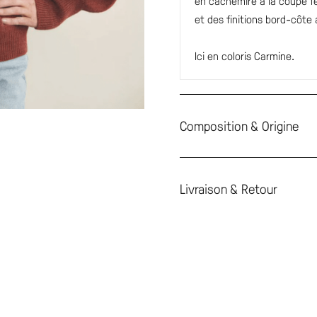
en cachemire à la coupe f
et des finitions bord-côte a
Ici en coloris Carmine.
Composition & Origine
Livraison & Retour