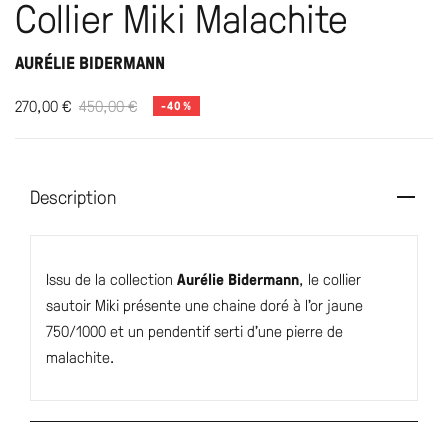
Collier Miki Malachite
AURÉLIE BIDERMANN
270,00
€
450,00
€
-40%
Description
Issu de la collection
Aurélie Bidermann
, le collier
sautoir Miki présente une chaine doré à l’or jaune
750/1000 et un pendentif serti d’une pierre de
malachite.