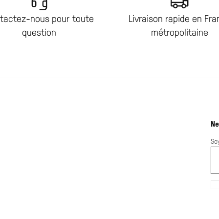
tactez-nous pour toute
Livraison rapide en Fr
question
métropolitaine
Ne
So