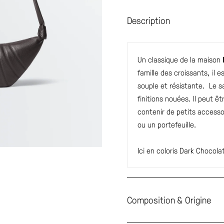
Description
Un classique de la maison
famille des croissants, il e
souple et résistante. Le sa
finitions nouées. Il peut ê
contenir de petits acces
ou un portefeuille.
Ici en coloris Dark Chocola
Composition & Origine