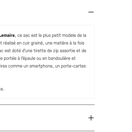
Lemaire
, ce sac est le plus petit modele de la
st réalisé en cuir grainé, une matière à la fois
c est doté d’une tirette de zip assortie et de
tre portée à l’épaule ou en bandoulière et
soires comme un smartphone, un porte-cartes
te.