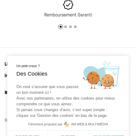
Remboursement Garanti
Liens utiles
Un petit creux ?
Des Cookies
Informations
On veut s’assurer que vous passez
Newsletter
un bon moment ici !
Avec nos partenaires, on utilise des cookies pour mieux
comprendre ce que vous aimez.
Si jamais vous changez d’avis, c’est super simple :
cliquez sur 'Gestion des cookies' en bas de la page.
© 2026 Roman Prat x Gloriette - Réalisé par
AM WEB & MULTIMÉDIA
Fièrement propulsé par
AM WEB & MULTIMÉDIA