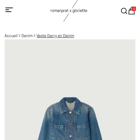
0
Accueil
Denim
Veste Garry en Denim